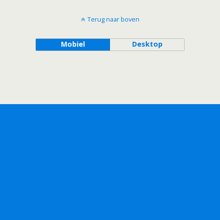
Terug naar boven
Mobiel
Desktop