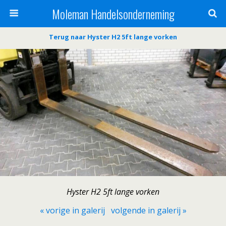
Moleman Handelsonderneming
Terug naar Hyster H2 5ft lange vorken
Hyster H2 5ft lange vorken
« vorige in galerij
volgende in galerij »