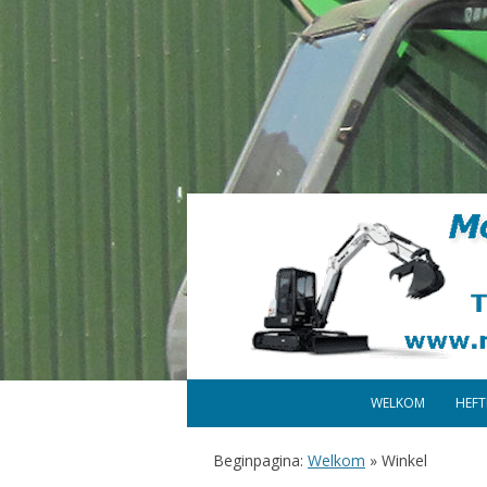
WELKOM
HEF
Beginpagina:
Welkom
»
Winkel