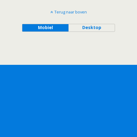
Terug naar boven
Mobiel
Desktop