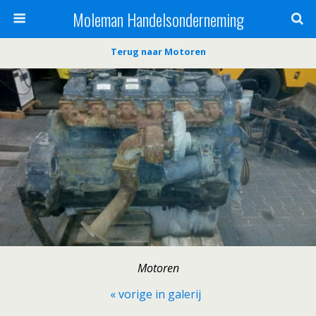
Moleman Handelsonderneming
Terug naar Motoren
Motoren
« vorige in galerij