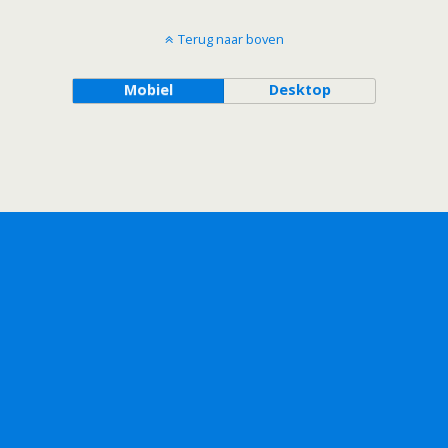
Terug naar boven
Mobiel
Desktop