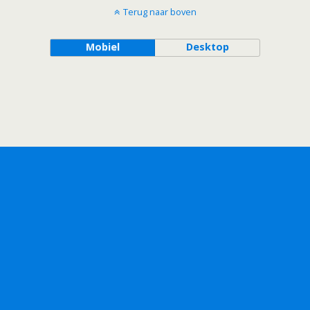
Terug naar boven
Mobiel
Desktop