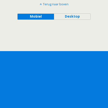
Terug naar boven
Mobiel
Desktop