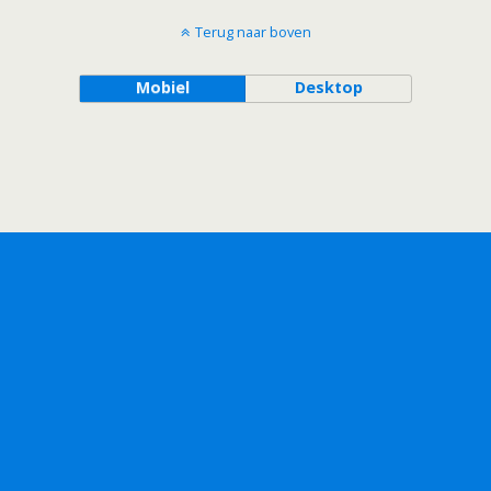
Terug naar boven
Mobiel
Desktop