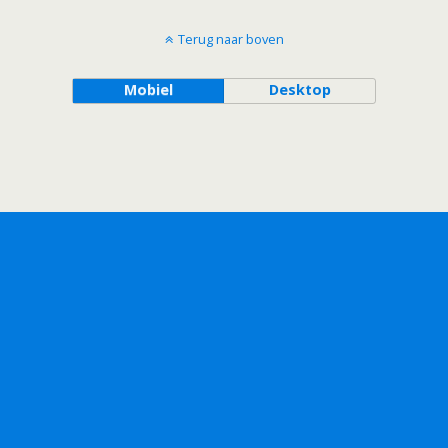
Terug naar boven
Mobiel
Desktop