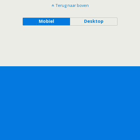
Terug naar boven
Mobiel
Desktop