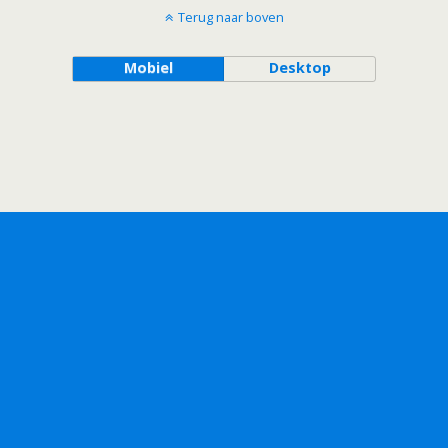
Terug naar boven
Mobiel
Desktop