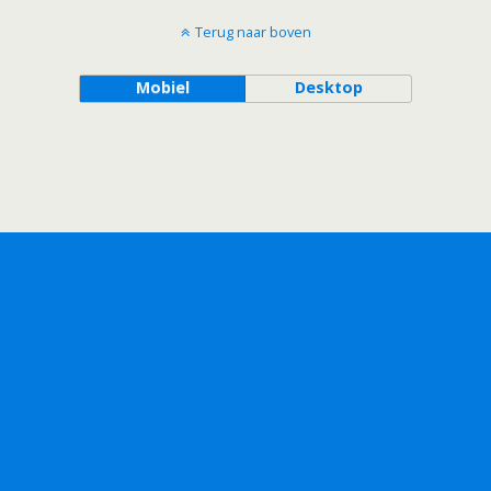
Terug naar boven
Mobiel
Desktop