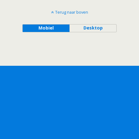
Terug naar boven
Mobiel
Desktop