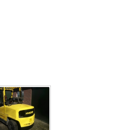
AANBOUWDELEN