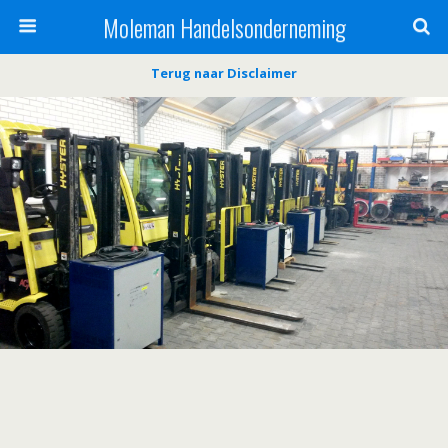
Moleman Handelsonderneming
Terug naar Disclaimer