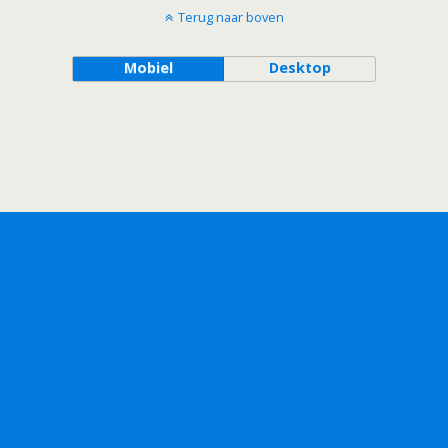
Terug naar boven
Mobiel
Desktop